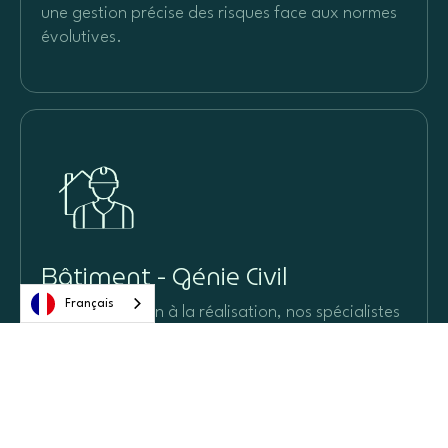
une gestion précise des risques face aux normes
évolutives.
Bâtiment - Génie Civil
Français
De la conception à la réalisation, nos spécialistes
vous guident avec une expertise pointue pour
relever vos enjeux et anticiper les risques de
construction.