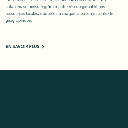
Présents en France et à l'international, nous offrons des
solutions sur mesure grâce à notre réseau global et nos
ressources locales, adaptées à chaque situation et contexte
géographique.
EN SAVOIR PLUS